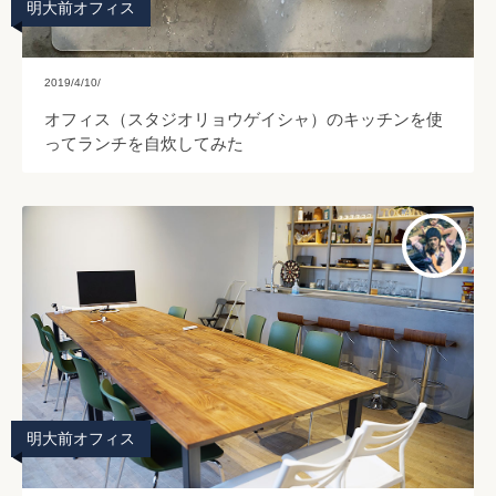
明大前オフィス
2019/4/10/
オフィス（スタジオリョウゲイシャ）のキッチンを使
ってランチを自炊してみた
明大前オフィス