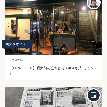
明大前オフィス
2020/12/16/
【NEW OPEN】明大前の立ち飲み LAGOに行ってき
た！