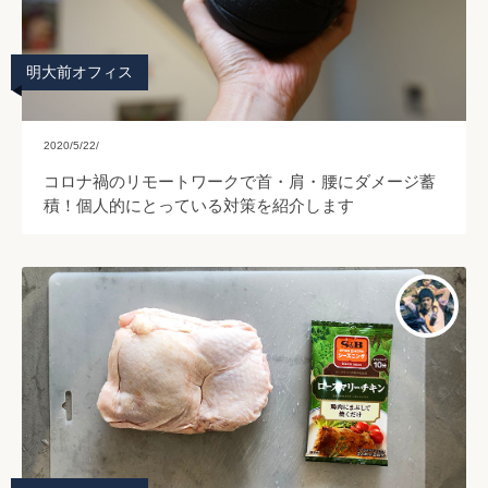
明大前オフィス
2020/5/22/
コロナ禍のリモートワークで首・肩・腰にダメージ蓄
積！個人的にとっている対策を紹介します