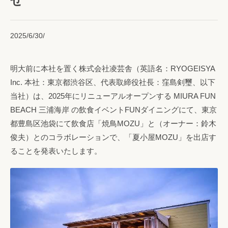
せ
2025/6/30/
明大前に本社を置く株式会社凌芸舎（英語名：RYOGEISYA
Inc. 本社：東京都渋谷区、代表取締役社長：窪島剣璽、以下
当社）は、2025年にリニューアルオープンする MIURA FUN
BEACH 三浦海岸 の飲食イベントFUNダイニングにて、東京
都豊島区池袋にて飲食店「焼鳥MOZU」と（オーナー：鈴木
俊夫）とのコラボレーションで、「夏小屋MOZU」を出店す
ることを発表いたします。