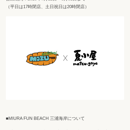
（平日は17時閉店、土日祝日は20時閉店）
■MIURA FUN BEACH 三浦海岸について