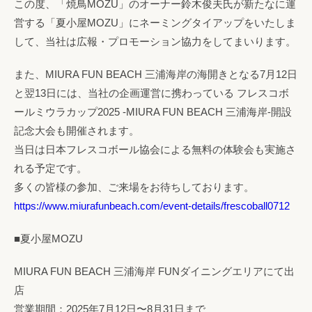
この度、「焼鳥MOZU」のオーナー鈴木俊夫氏が新たなに運
営する「夏小屋MOZU」にネーミングタイアップをいたしま
して、当社は広報・プロモーション協力をしてまいります。
また、MIURA FUN BEACH 三浦海岸の海開きとなる7月12日
と翌13日には、当社の企画運営に携わっている フレスコボ
ールミウラカップ2025 -MIURA FUN BEACH 三浦海岸-開設
記念大会も開催されます。
当日は日本フレスコボール協会による無料の体験会も実施さ
れる予定です。
多くの皆様の参加、ご来場をお待ちしております。
https://www.miurafunbeach.com/event-details/frescoball0712
■夏小屋MOZU
MIURA FUN BEACH 三浦海岸 FUNダイニングエリアにて出
店
営業期間：2025年7月12日〜8月31日まで