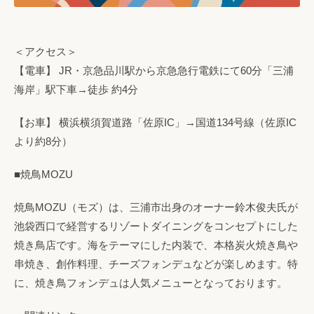
＜アクセス＞
【電車】 JR・京急品川駅から京急急行電鉄にて60分「三浦
海岸」駅下車→徒歩 約4分
【お車】 横浜横須賀道路「佐原IC」→国道134号線（佐原IC
より約8分）
■焼鳥MOZU
焼鳥MOZU（モズ）は、三浦市出身のオーナー鈴木俊夫氏が
池袋西口で経営するリゾートダイニングをコンセプトにした
焼き鳥店です。海をテーマにした内装で、本格炭火焼き鳥や
串焼き、創作料理、チーズフォンデュなどが楽しめます。特
に、焼き鳥フォンデュは人気メニューとなっております。