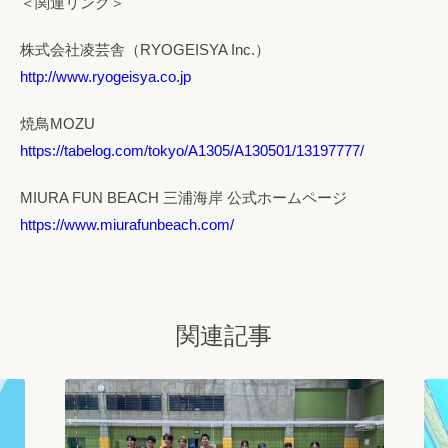
＜関連リンク＞
株式会社凌芸舎（RYOGEISYA Inc.）
http://www.ryogeisya.co.jp
焼鳥MOZU
https://tabelog.com/tokyo/A1305/A130501/13197777/
MIURA FUN BEACH 三浦海岸 公式ホームページ
https://www.miurafunbeach.com/
関連記事