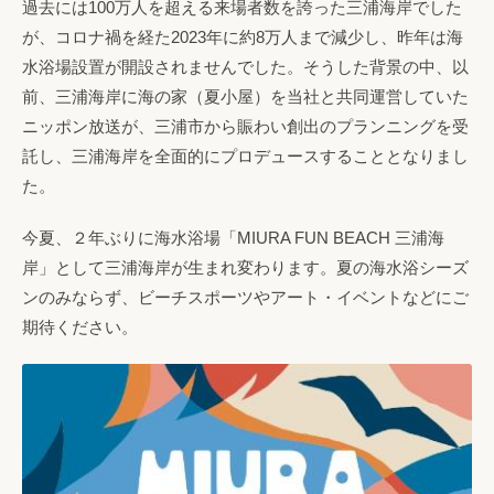
過去には100万人を超える来場者数を誇った三浦海岸でした
が、コロナ禍を経た2023年に約8万人まで減少し、昨年は海
水浴場設置が開設されませんでした。そうした背景の中、以
前、三浦海岸に海の家（夏小屋）を当社と共同運営していた
ニッポン放送が、三浦市から賑わい創出のプランニングを受
託し、三浦海岸を全面的にプロデュースすることとなりまし
た。
今夏、２年ぶりに海水浴場「MIURA FUN BEACH 三浦海
岸」として三浦海岸が生まれ変わります。夏の海水浴シーズ
ンのみならず、ビーチスポーツやアート・イベントなどにご
期待ください。