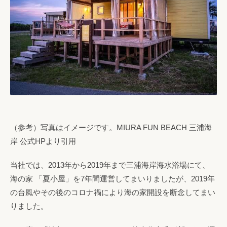
（参考）写真はイメージです。MIURA FUN BEACH 三浦海
岸 公式HPより引用
当社では、2013年から2019年まで三浦海岸海水浴場にて、
海の家 「夏小屋」を7年間運営してまいりましたが、2019年
の台風やその後のコロナ禍により海の家開設を断念してまい
りました。