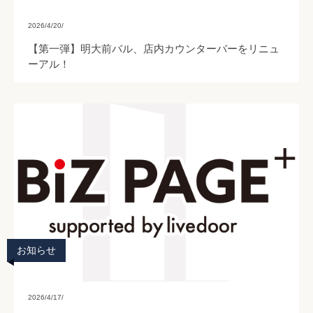
2026/4/20/
【第一弾】明大前バル、店内カウンターバーをリニュ
ーアル！
お知らせ
2026/4/17/