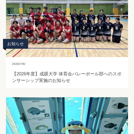
お知らせ
2026/7/6/
【2026年度】成蹊大学 体育会バレーボール部へのスポ
ンサーシップ実施のお知らせ