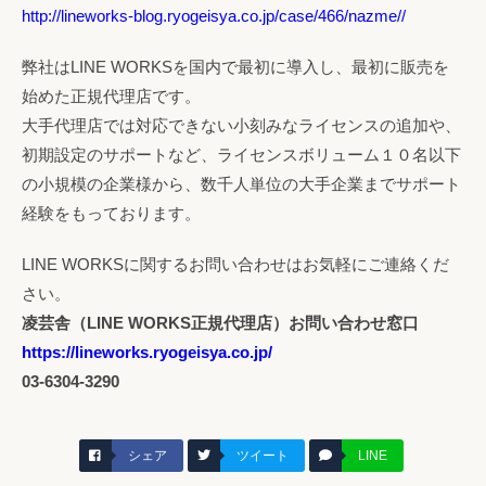
http://lineworks-blog.ryogeisya.co.jp/case/466/nazme//
弊社はLINE WORKSを国内で最初に導入し、最初に販売を
始めた正規代理店です。
大手代理店では対応できない小刻みなライセンスの追加や、
初期設定のサポートなど、ライセンスボリューム１０名以下
の小規模の企業様から、数千人単位の大手企業までサポート
経験をもっております。
LINE WORKSに関するお問い合わせはお気軽にご連絡くだ
さい。
凌芸舎（LINE WORKS正規代理店）お問い合わせ窓口
https://lineworks.ryogeisya.co.jp/
03-6304-3290
シェア
ツイート
LINE